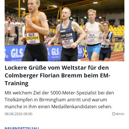
Lockere Grüße vom Weltstar für den
Colmberger Florian Bremm beim EM-
Training
Mit welchem Ziel der 5000-Meter-Spezialist bei den
Titelkämpfen in Birmingham antritt und warum
manche in ihm einen Medaillenkandidaten sehen.
08.08.2026 08:00
4min
query_builder
NEUENDETTELSAU