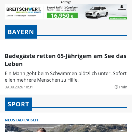
BAYERN
Badegäste retten 65-Jährigem am See das
Leben
Ein Mann geht beim Schwimmen plötzlich unter. Sofort
eilen mehrere Menschen zu Hilfe.
09.08.2026 10:31
1min
query_builder
SPORT
NEUSTADT/AISCH