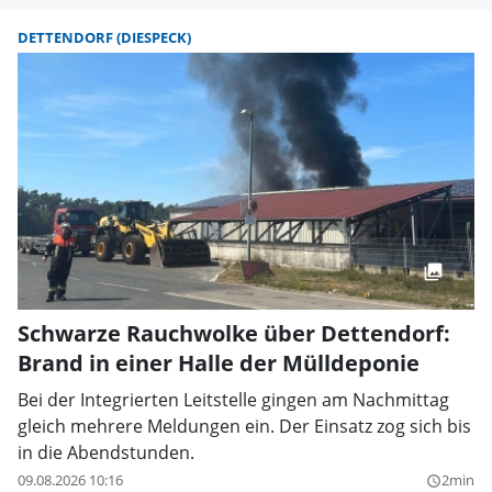
DETTENDORF (DIESPECK)
Schwarze Rauchwolke über Dettendorf:
Brand in einer Halle der Mülldeponie
Bei der Integrierten Leitstelle gingen am Nachmittag
gleich mehrere Meldungen ein. Der Einsatz zog sich bis
in die Abendstunden.
09.08.2026 10:16
2min
query_builder