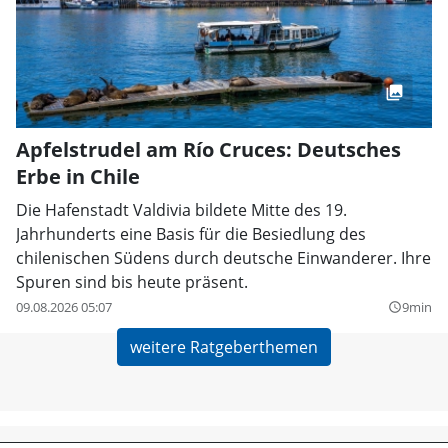
Apfelstrudel am Río Cruces: Deutsches
Erbe in Chile
Die Hafenstadt Valdivia bildete Mitte des 19.
Jahrhunderts eine Basis für die Besiedlung des
chilenischen Südens durch deutsche Einwanderer. Ihre
Spuren sind bis heute präsent.
09.08.2026 05:07
9min
query_builder
weitere Ratgeberthemen