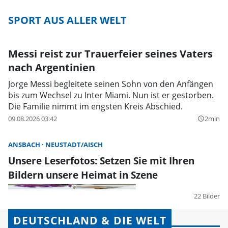
SPORT AUS ALLER WELT
Messi reist zur Trauerfeier seines Vaters
nach Argentinien
Jorge Messi begleitete seinen Sohn von den Anfängen
bis zum Wechsel zu Inter Miami. Nun ist er gestorben.
Die Familie nimmt im engsten Kreis Abschied.
09.08.2026 03:42
2min
query_builder
ANSBACH
NEUSTADT/AISCH
Unsere Leserfotos: Setzen Sie mit Ihren
Bildern unsere Heimat in Szene
22 Bilder
DEUTSCHLAND & DIE WELT