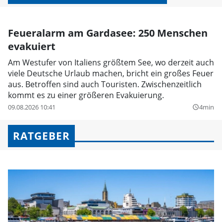
Feueralarm am Gardasee: 250 Menschen
evakuiert
Am Westufer von Italiens größtem See, wo derzeit auch
viele Deutsche Urlaub machen, bricht ein großes Feuer
aus. Betroffen sind auch Touristen. Zwischenzeitlich
kommt es zu einer größeren Evakuierung.
09.08.2026 10:41
4min
query_builder
RATGEBER