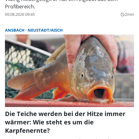
Profibereich.
09.08.2026 09:45
2min
query_builder
ANSBACH
NEUSTADT/AISCH
Die Teiche werden bei der Hitze immer
wärmer: Wie steht es um die
Karpfenernte?