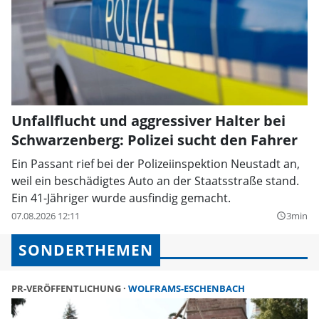
Unfallflucht und aggressiver Halter bei
Schwarzenberg: Polizei sucht den Fahrer
Ein Passant rief bei der Polizeiinspektion Neustadt an,
weil ein beschädigtes Auto an der Staatsstraße stand.
Ein 41-Jähriger wurde ausfindig gemacht.
07.08.2026 12:11
3min
query_builder
SONDERTHEMEN
PR-VERÖFFENTLICHUNG
WOLFRAMS-ESCHENBACH