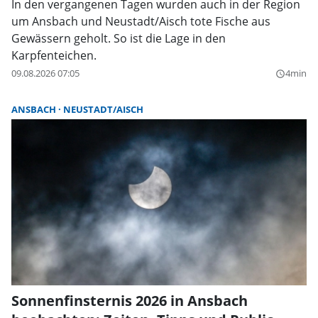
In den vergangenen Tagen wurden auch in der Region
um Ansbach und Neustadt/Aisch tote Fische aus
Gewässern geholt. So ist die Lage in den
Karpfenteichen.
09.08.2026 07:05
4min
query_builder
ANSBACH
NEUSTADT/AISCH
Sonnenfinsternis 2026 in Ansbach