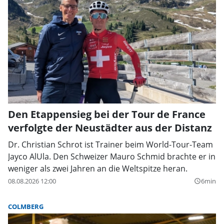
Den Etappensieg bei der Tour de France
verfolgte der Neustädter aus der Distanz
Dr. Christian Schrot ist Trainer beim World-Tour-Team
Jayco AlUla. Den Schweizer Mauro Schmid brachte er in
weniger als zwei Jahren an die Weltspitze heran.
08.08.2026 12:00
6min
query_builder
COLMBERG