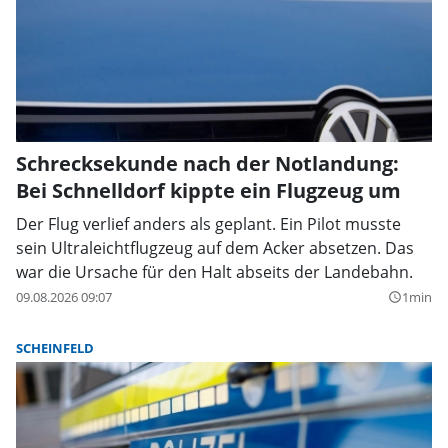
Schrecksekunde nach der Notlandung:
Bei Schnelldorf kippte ein Flugzeug um
Der Flug verlief anders als geplant. Ein Pilot musste
sein Ultraleichtflugzeug auf dem Acker absetzen. Das
war die Ursache für den Halt abseits der Landebahn.
09.08.2026 09:07
1min
query_builder
SCHEINFELD