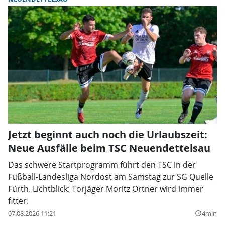
Jetzt beginnt auch noch die Urlaubszeit:
Neue Ausfälle beim TSC Neuendettelsau
Das schwere Startprogramm führt den TSC in der
Fußball-Landesliga Nordost am Samstag zur SG Quelle
Fürth. Lichtblick: Torjäger Moritz Ortner wird immer
fitter.
07.08.2026 11:21
4min
query_builder