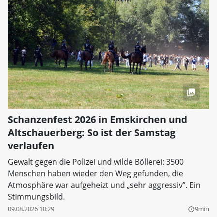
Schanzenfest 2026 in Emskirchen und
Altschauerberg: So ist der Samstag
verlaufen
Gewalt gegen die Polizei und wilde Böllerei: 3500
Menschen haben wieder den Weg gefunden, die
Atmosphäre war aufgeheizt und „sehr aggressiv”. Ein
Stimmungsbild.
09.08.2026 10:29
9min
query_builder