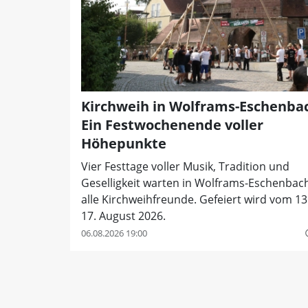
Kirchweih in Wolframs-Eschenba
Ein Festwochenende voller
Höhepunkte
Vier Festtage voller Musik, Tradition und
Geselligkeit warten in Wolframs-Eschenbac
alle Kirchweihfreunde. Gefeiert wird vom 13.
17. August 2026.
06.08.2026 19:00
quer