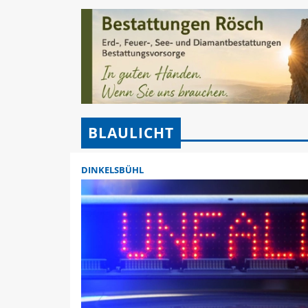
BLAULICHT
DINKELSBÜHL