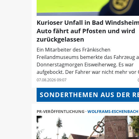
Kurioser Unfall in Bad Windsheim
Auto fährt auf Pfosten und wird
zurückgelassen
Ein Mitarbeiter des Fränkischen
Freilandmuseums bemerkte das Fahrzeug 
Donnerstagmorgen Eisweiherweg. Es war
aufgebockt. Der Fahrer war nicht mehr vor 
07.08.2026 09:07
quer
SONDERTHEMEN AUS DER R
PR-VERÖFFENTLICHUNG
WOLFRAMS-ESCHENBACH