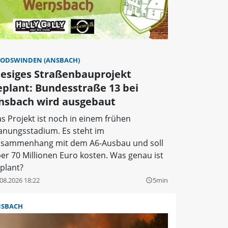
ODSWINDEN (ANSBACH)
iesiges Straßenbauprojekt
eplant: Bundesstraße 13 bei
nsbach wird ausgebaut
s Projekt ist noch in einem frühen
anungsstadium. Es steht im
sammenhang mit dem A6-Ausbau und soll
er 70 Millionen Euro kosten. Was genau ist
plant?
08.2026 18:22
5min
query_builder
SBACH