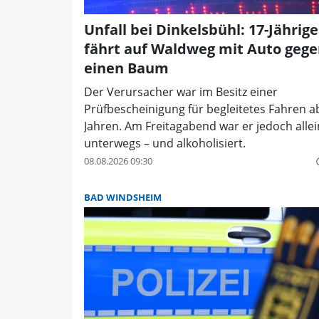
Unfall bei Dinkelsbühl: 17-Jährige
fährt auf Waldweg mit Auto geg
einen Baum
Der Verursacher war im Besitz einer
Prüfbescheinigung für begleitetes Fahren a
Jahren. Am Freitagabend war er jedoch alle
unterwegs – und alkoholisiert.
08.08.2026 09:30
quer
BAD WINDSHEIM