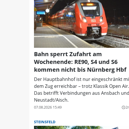
Bahn sperrt Zufahrt am
Wochenende: RE90, S4 und S6
kommen nicht bis Nürnberg Hbf
Der Hauptbahnhof ist nur eingeschränkt mi
dem Zug erreichbar – trotz Klassik Open Air
Das betrifft Verbindungen aus Ansbach un
Neustadt/Aisch.
07.08.2026 15:49
2
query_builder
STEINSFELD