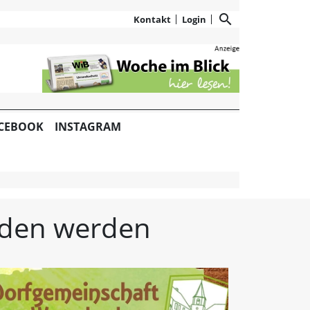
search
Kontakt
Login
zeitung: Aktuelle Nachr
CEBOOK
INSTAGRAM
unden werden