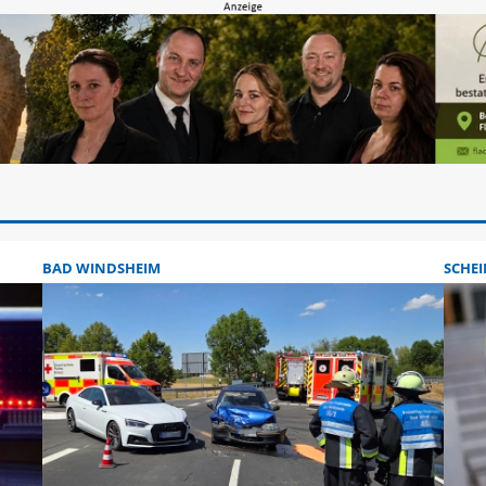
BAD WINDSHEIM
SCHEI