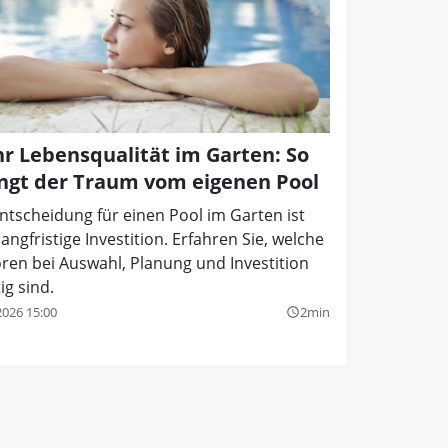
r Lebensqualität im Garten: So
ingt der Traum vom eigenen Pool
ntscheidung für einen Pool im Garten ist
langfristige Investition. Erfahren Sie, welche
ren bei Auswahl, Planung und Investition
ig sind.
2026 15:00
2min
query_builder