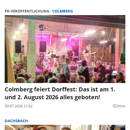
PR-VERÖFFENTLICHUNG
COLMBERG
Colmberg feiert Dorffest: Das ist am 1.
und 2. August 2026 alles geboten!
30.07.2026 21:02
3min
query_builder
DACHSBACH