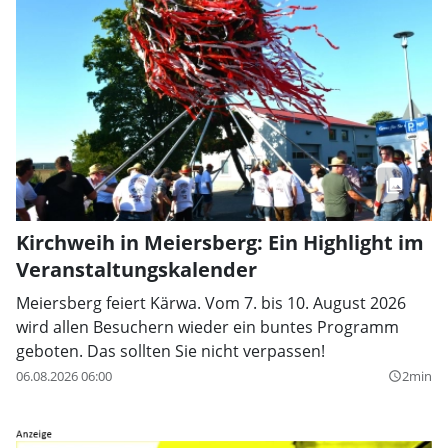
Kirchweih in Meiersberg: Ein Highlight im
Veranstaltungskalender
Meiersberg feiert Kärwa. Vom 7. bis 10. August 2026
wird allen Besuchern wieder ein buntes Programm
geboten. Das sollten Sie nicht verpassen!
06.08.2026 06:00
2min
query_builder