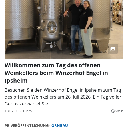
Willkommen zum Tag des offenen
Weinkellers beim Winzerhof Engel in
Ipsheim
Besuchen Sie den Winzerhof Engel in Ipsheim zum Tag
des offenen Weinkellers am 26. Juli 2026. Ein Tag voller
Genuss erwartet Sie.
18.07.2026 07:25
5min
query_builder
PR-VERÖFFENTLICHUNG
ORNBAU