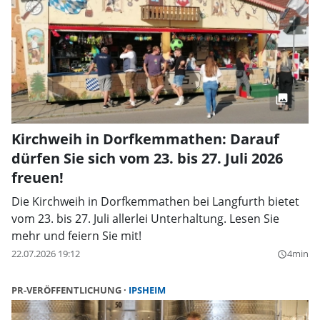
Kirchweih in Dorfkemmathen: Darauf
dürfen Sie sich vom 23. bis 27. Juli 2026
freuen!
Die Kirchweih in Dorfkemmathen bei Langfurth bietet
vom 23. bis 27. Juli allerlei Unterhaltung. Lesen Sie
mehr und feiern Sie mit!
22.07.2026 19:12
4min
query_builder
PR-VERÖFFENTLICHUNG
IPSHEIM