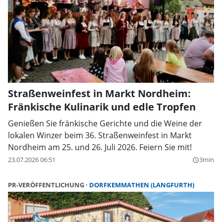
Straßenweinfest in Markt Nordheim:
Fränkische Kulinarik und edle Tropfen
Genießen Sie fränkische Gerichte und die Weine der
lokalen Winzer beim 36. Straßenweinfest in Markt
Nordheim am 25. und 26. Juli 2026. Feiern Sie mit!
23.07.2026 06:51
3min
query_builder
PR-VERÖFFENTLICHUNG
DORFKEMMATHEN (LANGFURTH)