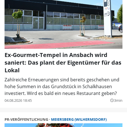
Ex-Gourmet-Tempel in Ansbach wird
saniert: Das plant der Eigentümer für das
Lokal
Zahlreiche Erneuerungen sind bereits geschehen und
hohe Summen in das Grundstück in Schalkhausen
investiert. Wird es bald ein neues Restaurant geben?
04.08.2026 18:45
3min
query_builder
PR-VERÖFFENTLICHUNG
MEIERSBERG (WILHERMSDORF)