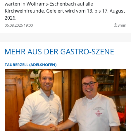
warten in Wolframs-Eschenbach auf alle
Kirchweihfreunde. Gefeiert wird vom 13. bis 17. August
2026.
06.08.2026 19:00
3min
query_builder
MEHR AUS DER GASTRO-SZENE
TAUBERZELL (ADELSHOFEN)