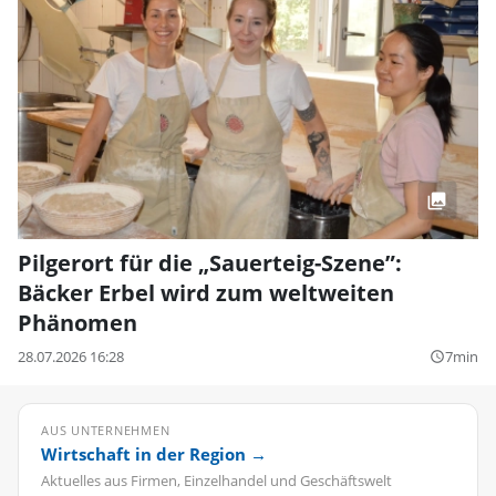
Pilgerort für die „Sauerteig-Szene”:
Bäcker Erbel wird zum weltweiten
Phänomen
28.07.2026 16:28
7min
query_builder
AUS UNTERNEHMEN
Wirtschaft in der Region →
Aktuelles aus Firmen, Einzelhandel und Geschäftswelt