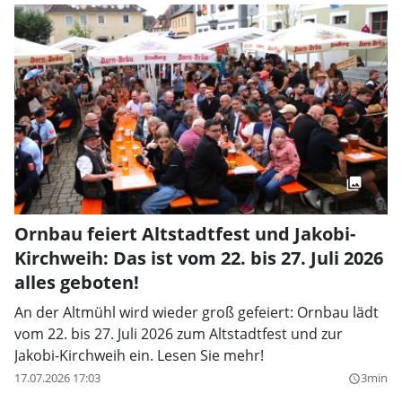
Ornbau feiert Altstadtfest und Jakobi-
Kirchweih: Das ist vom 22. bis 27. Juli 2026
alles geboten!
An der Altmühl wird wieder groß gefeiert: Ornbau lädt
vom 22. bis 27. Juli 2026 zum Altstadtfest und zur
Jakobi-Kirchweih ein. Lesen Sie mehr!
17.07.2026 17:03
3min
query_builder