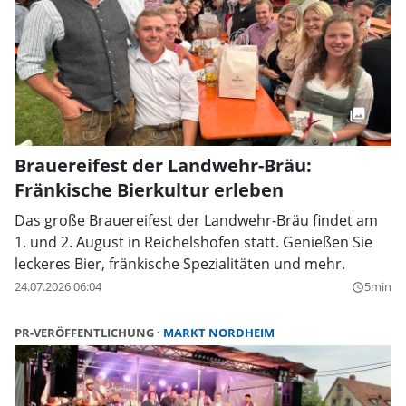
Brauereifest der Landwehr-Bräu:
Fränkische Bierkultur erleben
Das große Brauereifest der Landwehr-Bräu findet am
1. und 2. August in Reichelshofen statt. Genießen Sie
leckeres Bier, fränkische Spezialitäten und mehr.
24.07.2026 06:04
5min
query_builder
PR-VERÖFFENTLICHUNG
MARKT NORDHEIM