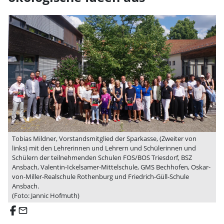
Tobias Mildner, Vorstandsmitglied der Sparkasse, (Zweiter von
links) mit den Lehrerinnen und Lehrern und Schülerinnen und
Schülern der teilnehmenden Schulen FOS/BOS Triesdorf, BSZ
Ansbach, Valentin-Ickelsamer-Mittelschule, GMS Bechhofen, Oskar-
von-Miller-Realschule Rothenburg und Friedrich-Güll-Schule
Ansbach.
(Foto: Jannic Hofmuth)
email