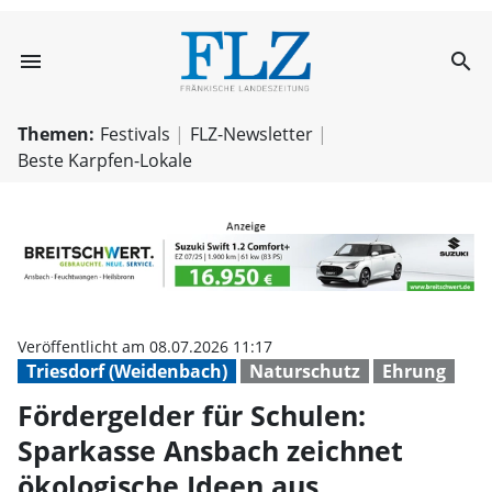
menu
search
Fördergelder für
Themen:
Festivals
FLZ-Newsletter
Beste Karpfen-Lokale
Veröffentlicht am 08.07.2026 11:17
Triesdorf (Weidenbach)
Naturschutz
Ehrung
Fördergelder für Schulen:
Sparkasse Ansbach zeichnet
ökologische Ideen aus