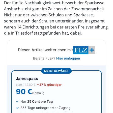
Der fünfte Nachhaltigkeitswettbewerb der Sparkasse
Ansbach steht ganz im Zeichen der Zusammenarbeit.
Nicht nur der zwischen Schulen und Sparkasse,
sondern auch der Schulen untereinander. Insgesamt
waren 14 Einrichtungen bei der ersten Preisverleihung,
die in Triesdorf stattgefunden hat, dabei.
Diesen Artikel weiterlesen mit
Bereits FLZ+?
Hier einloggen
MEISTGEWÄHLT
Jahrespass
statt
142,80 €
– 37 % günstiger
90 €
einmalig
Nur
25 Cent pro Tag
365 Tage unbegrenzter Zugang