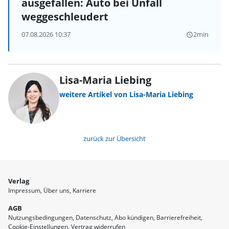
ausgefallen: Auto bei Unfall
weggeschleudert
07.08.2026 10:37
2min
query_builder
Lisa-Maria Liebing
weitere Artikel von Lisa-Maria Liebing
zurück zur Übersicht
Verlag
Impressum
Über uns
Karriere
AGB
Nutzungsbedingungen
Datenschutz
Abo kündigen
Barrierefreiheit
Cookie-Einstellungen
Vertrag widerrufen