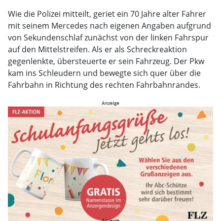
Wie die Polizei mitteilt, geriet ein 70 Jahre alter Fahrer
mit seinem Mercedes nach eigenen Angaben aufgrund
von Sekundenschlaf zunächst von der linken Fahrspur
auf den Mittelstreifen. Als er als Schreckreaktion
gegenlenkte, übersteuerte er sein Fahrzeug. Der Pkw
kam ins Schleudern und bewegte sich quer über die
Fahrbahn in Richtung des rechten Fahrbahnrandes.