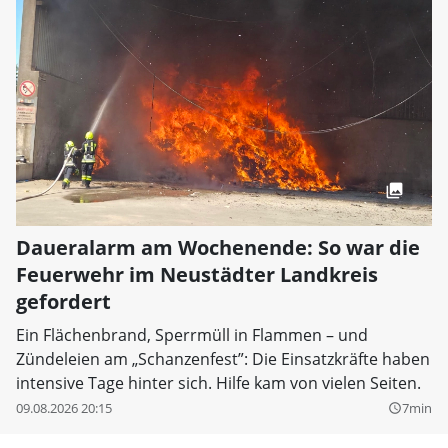
Daueralarm am Wochenende: So war die
Feuerwehr im Neustädter Landkreis
gefordert
Ein Flächenbrand, Sperrmüll in Flammen – und
Zündeleien am „Schanzenfest”: Die Einsatzkräfte haben
intensive Tage hinter sich. Hilfe kam von vielen Seiten.
09.08.2026 20:15
7min
query_builder