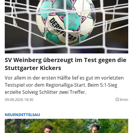
SV Weinberg überzeugt im Test gegen die
Stuttgarter Kickers
Vor allem in der ersten Hälfte lief es gut im vorletzten
Testspiel vor dem Regionalliga-Start. Beim 5:1-Sieg
erzielte Solveig Schlitter zwei Treffer.
09.08.2026 18:30
3min
query_builder
NEUENDETTELSAU