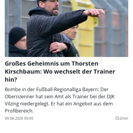
Großes Geheimnis um Thorsten
Kirschbaum: Wo wechselt der Trainer
hin?
Bombe in der Fußball-Regionalliga Bayern: Der
Obernzenner hat sein Amt als Trainer bei der DJK
Vilzing niedergelegt. Er hat ein Angebot aus dem
Profibereich.
09.08.2026 09:45
2min
query_builder