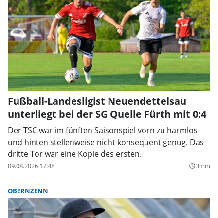
Fußball-Landesligist Neuendettelsau
unterliegt bei der SG Quelle Fürth mit 0:4
Der TSC war im fünften Saisonspiel vorn zu harmlos
und hinten stellenweise nicht konsequent genug. Das
dritte Tor war eine Kopie des ersten.
09.08.2026 17:48
3min
query_builder
OBERNZENN