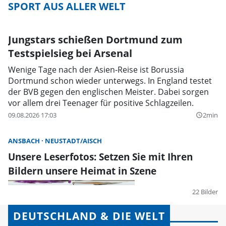
SPORT AUS ALLER WELT
Jungstars schießen Dortmund zum
Testspielsieg bei Arsenal
Wenige Tage nach der Asien-Reise ist Borussia
Dortmund schon wieder unterwegs. In England testet
der BVB gegen den englischen Meister. Dabei sorgen
vor allem drei Teenager für positive Schlagzeilen.
09.08.2026 17:03
2min
query_builder
ANSBACH
NEUSTADT/AISCH
Unsere Leserfotos: Setzen Sie mit Ihren
Bildern unsere Heimat in Szene
22 Bilder
DEUTSCHLAND & DIE WELT