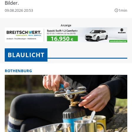
Bilder.
09.08.2026 20:53
1min
query_builder
BLAULICHT
ROTHENBURG