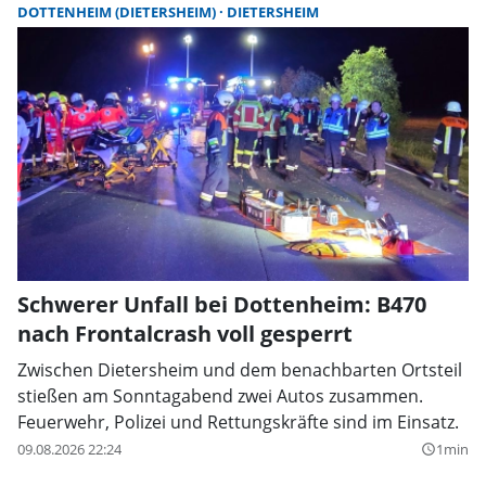
DOTTENHEIM (DIETERSHEIM)
DIETERSHEIM
Schwerer Unfall bei Dottenheim: B470
nach Frontalcrash voll gesperrt
Zwischen Dietersheim und dem benachbarten Ortsteil
stießen am Sonntagabend zwei Autos zusammen.
Feuerwehr, Polizei und Rettungskräfte sind im Einsatz.
09.08.2026 22:24
1min
query_builder